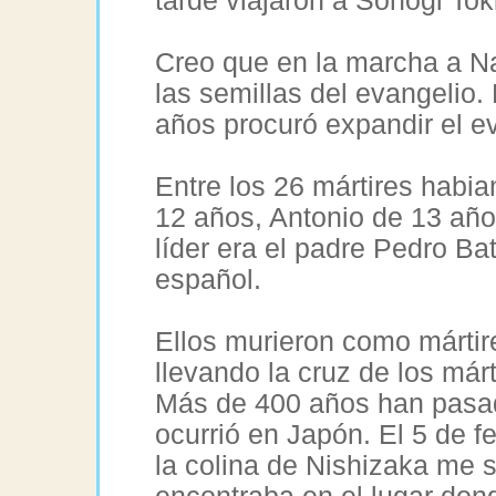
tarde viajaron a Sonogi To
Creo que en la marcha a N
las semillas del evangelio.
años procuró expandir el eva
Entre los 26 mártires habian
12 años, Antonio de 13 añ
líder era el padre Pedro Ba
español.
Ellos murieron como mártire
llevando la cruz de los márt
Más de 400 años han pasad
ocurrió en Japón. El 5 de f
la colina de Nishizaka me s