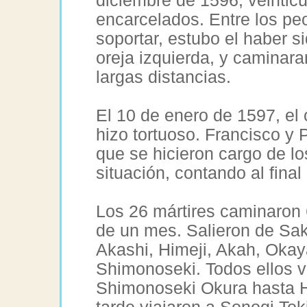
diciembre de 1596, veinticu
encarcelados. Entre los pe
soportar, estubo el haber s
oreja izquierda, y caminar
largas distancias.
El 10 de enero de 1597, e
hizo tortuoso. Francisco y
que se hicieron cargo de lo
situación, contando al fina
Los 26 mártires caminaron 
de un mes. Salieron de Sak
Akashi, Himeji, Akah, Oka
Shimonoseki. Todos ellos v
Shimonoseki Okura hasta H