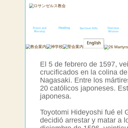
Healing
Praise and
Overseas
Spiritual Gifts
Worship
Mission
El 5 de febrero de 1597, ve
crucificados en la colina d
Nagasaki. Entre los mártire
20 católicos japoneses. Este
japonesa.
Toyotomi Hideyoshi fué el
decidió arrestar y matar a l