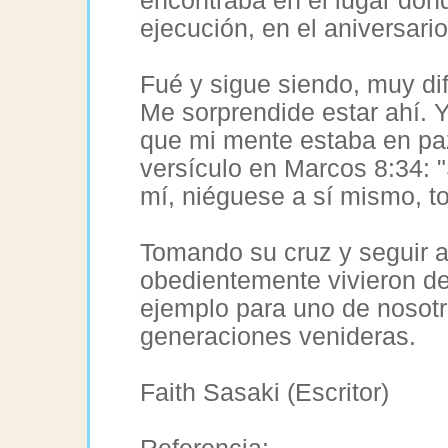
encontraba en el lugar dond
ejecución, en el aniversari
Fué y sigue siendo, muy dif
Me sorprendide estar ahí. Y
que mi mente estaba en paz.
versículo en Marcos 8:34: "
mí, niéguese a sí mismo, t
Tomando su cruz y seguir a 
obedientemente vivieron d
ejemplo para uno de nosotro
generaciones venideras.
Faith Sasaki (Escritor)