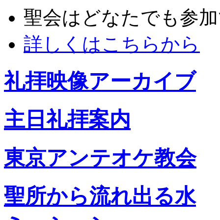
聖会はどなたでも参加
詳しくはこちらから
礼拝映像アーカイブ
主日礼拝案内
東京アンテオケ教会
聖所から流れ出る水